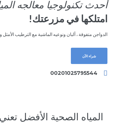
أحدث تكنولوجيا معالجه الميا
امتلكها في مزرعتك!
الدواجن متفوقة ، ألبان ونوعيه الماشية مع الترطيب الأمثل 
شراء الآن
00201025795544
المياه الصحية الأفضل تعني