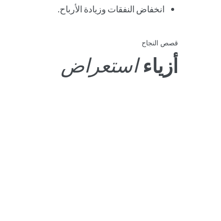
انخفاض النفقات وزيادة الأرباح.
قصص النجاح
استراتيجيه
استعراض
أزياء
الشروع