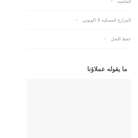
الماشيه
المزارع السمكية & اكويوني
حفظ النحل
ما يقوله عملاؤنا