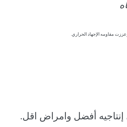
ه
وعززت مقاومه الإجهاد الحراري.
 إنتاجيه أفضل وامراض اقل.