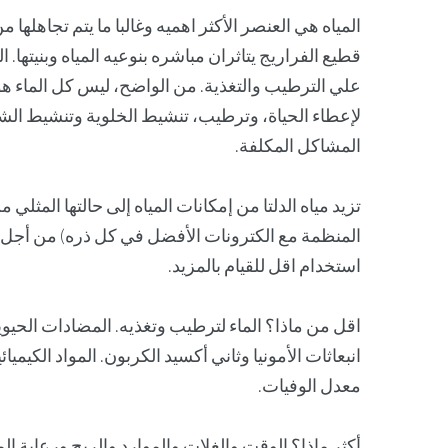
المياه هي العنصر الأكثر اهميه وغالبا ما يتم تجاهلها م
قطيع الفراريج يتاثران مباشره بنوعيه المياه وبنيتها. 
علي الترطيب والتغذية. من الواضح، ليس كل الماء هو 
لإعطاء الحياة، وترطيب، تنشيط الخلوية وتنشيط الشعر
المشاكل المكلفة.
تزيد مياه الدلتا من إمكانات المياه إلى حالتها المثلي
المنظمة مع الكترونات الأفضل في كل ذره) من أجل تر
استخدام اقل للقيام بالمزيد.
اقل من ماذا؟ الماء لترطيب وتغذيه. المضادات الحيويه
انبعاثات الأمونيا وثاني أكسيد الكربون. المواد الكيم
معدل الوفيات.
أكثر ماذا؟ الوقت والغلات والموارد والربح ورعاية ال