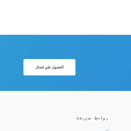
الحصول علي اتصال
روابط سريعة