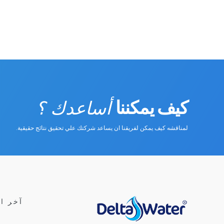
كيف يمكننا
أساعدك ؟
لمناقشه كيف يمكن لفريقنا ان يساعد شركتك علي تحقيق نتائج حقيقية.
آخر ا