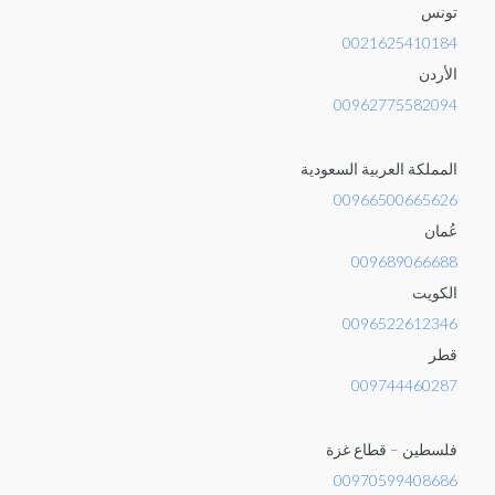
تونس
0021625410184
الأردن
00962775582094
المملكة العربية السعودية
00966500665626
عُمان
009689066688
الكويت
0096522612346
قطر
009744460287
فلسطين – قطاع غزة
00970599408686