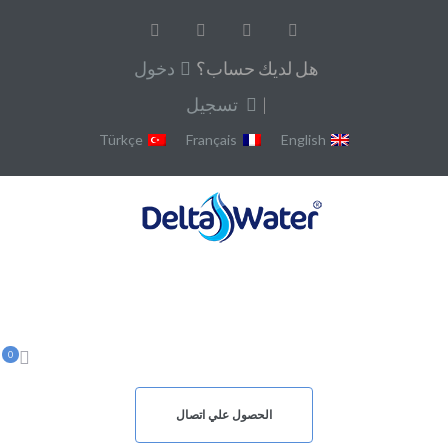
هل لديك حساب؟
دخول
|
تسجيل
Türkçe
Français
English
0
الحصول علي اتصال