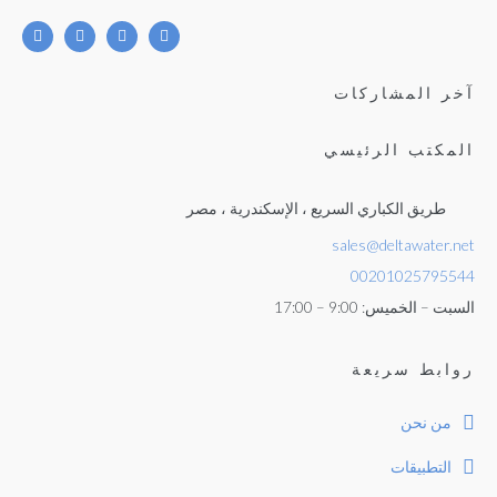
آخر المشاركات
المكتب الرئيسي
طريق الكباري السريع ، الإسكندرية ، مصر
sales@deltawater.net
00201025795544
السبت – الخميس: 9:00 – 17:00
روابط سريعة
من نحن
التطبيقات