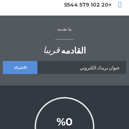
+20 102 579 5544
ما نقدمه
قريبا
القادمه
الاشتراك
0
%