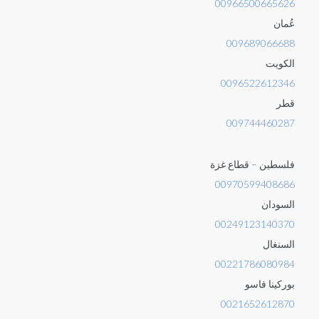
00966500665626
عُمان
009689066688
الكويت
0096522612346
قطر
009744460287
فلسطين – قطاع غزة
00970599408686
السودان
00249123140370
السنغال
00221786080984
بوركينا فاسو
0021652612870