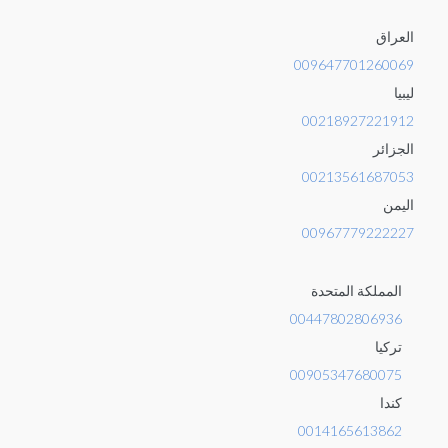
العراق
009647701260069
ليبيا
00218927221912
الجزائر
00213561687053
اليمن
00967779222227
المملكة المتحدة
00447802806936
تركيا
00905347680075
كندا
0014165613862