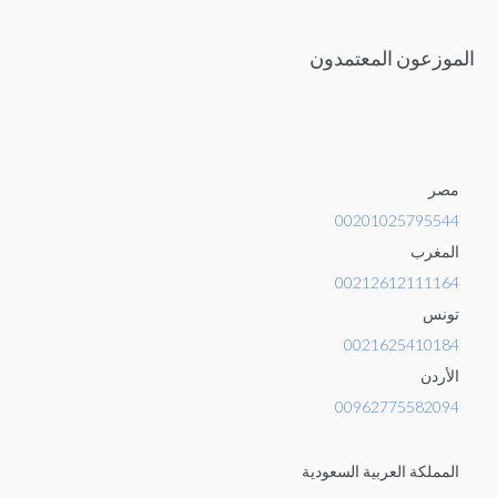
الموزعون المعتمدون
مصر
00201025795544
المغرب
00212612111164
تونس
0021625410184
الأردن
00962775582094
المملكة العربية السعودية