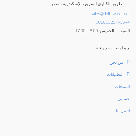
طريق الكباري السريع ، الإسكندرية ، مصر
sales@deltawater.net
00201025795544
السبت – الخميس: 9:00 – 17:00
روابط سريعة
من نحن
التطبيقات
المنتجات
حسابي
اتصل بنا