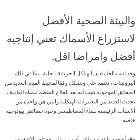
والبيئة الصحية الأفضل
لاستزراع الأسماك تعني إنتاجيه
أفضل وامراضا اقل.
وقد اثبت العلماء ان الهياكل الجزيئية للخلية ، بما في ذلك
البروتينات ، تعتمد علي وتشكل وفقا لمحيط المياه. العديد من
الحقائق الموجودة تثبت انه بعد العلاج المنظم للمياه العادية ،
تحدث العديد من التغييرات الهيكلية والتي هي واحده من
الأسباب الرئيسية للماء المغناطيسي وجود خصائص بيولوجية
خاصه.
وقد أظهرت التجارب التي أجريت علي مختلف الاغشيه ،