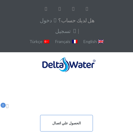
هل لديك حساب؟
دخول
|
تسجيل
Türkçe
Français
English
0
الحصول علي اتصال