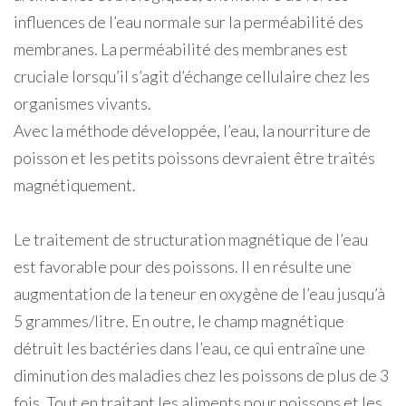
influences de l’eau normale sur la perméabilité des
membranes. La perméabilité des membranes est
cruciale lorsqu’il s’agit d’échange cellulaire chez les
organismes vivants.
Avec la méthode développée, l’eau, la nourriture de
poisson et les petits poissons devraient être traités
magnétiquement.
Le traitement de structuration magnétique de l’eau
est favorable pour des poissons. Il en résulte une
augmentation de la teneur en oxygène de l’eau jusqu’à
5 grammes/litre. En outre, le champ magnétique
détruit les bactéries dans l’eau, ce qui entraîne une
diminution des maladies chez les poissons de plus de 3
fois. Tout en traitant les aliments pour poissons et les