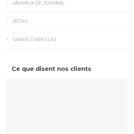
ANIMAUX DE JOURNAL
Remember Me
BÉTAIL
Lost your password?
GARDE D'ABEILLES
Ce que disent nos clients