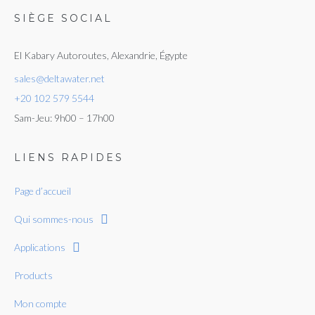
SIÈGE SOCIAL
El Kabary Autoroutes, Alexandrie, Égypte
sales@deltawater.net
+20 102 579 5544
Sam-Jeu: 9h00 – 17h00
LIENS RAPIDES
Page d’accueil
Qui sommes-nous
Applications
Products
Mon compte