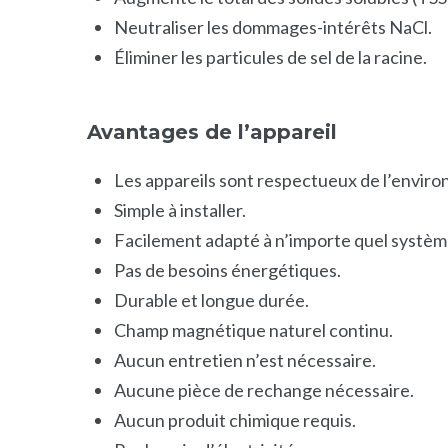
Neutraliser les dommages-intérêts NaCl.
Éliminer les particules de sel de la racine.
Avantages de l’appareil
Les appareils sont respectueux de l’envir
Simple à installer.
Facilement adapté à n’importe quel système
Pas de besoins énergétiques.
Durable et longue durée.
Champ magnétique naturel continu.
Aucun entretien n’est nécessaire.
Aucune pièce de rechange nécessaire.
Aucun produit chimique requis.