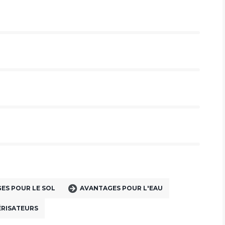
ES POUR LE SOL
AVANTAGES POUR L'EAU
ÉRISATEURS