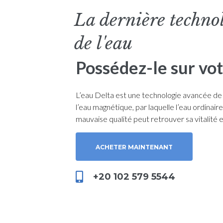
La dernière techno
de l'eau
Possédez-le sur vo
L’eau Delta est une technologie avancée de
l’eau magnétique, par laquelle l’eau ordinaire
mauvaise qualité peut retrouver sa vitalité e
ACHETER MAINTENANT
+20 102 579 5544