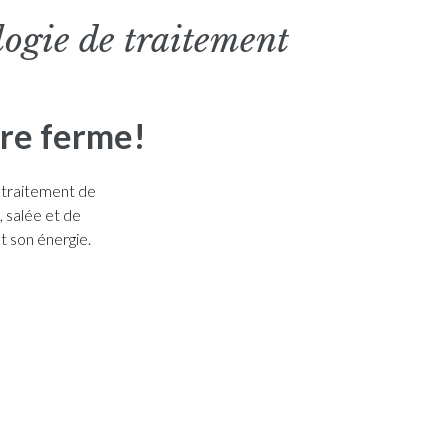
logie de traitement
tre ferme!
 traitement de
, salée et de
t son énergie.