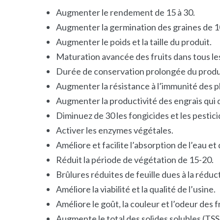
Augmenter le rendement de 15 à 30.
Augmenter la germination des graines de 1
Augmenter le poids et la taille du produit.
Maturation avancée des fruits dans tous les
Durée de conservation prolongée du produ
Augmenter la résistance à l’immunité des pl
Augmenter la productivité des engrais qui
Diminuez de 30 les fongicides et les pestici
Activer les enzymes végétales.
Améliore et facilite l’absorption de l’eau et
Réduit la période de végétation de 15-20.
Brûlures réduites de feuille dues à la réduct
Améliore la viabilité et la qualité de l’usine.
Améliore le goût, la couleur et l’odeur des fr
Augmente le total des solides solubles (TSS)