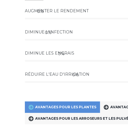
AUGMENTER LE RENDEMENT
0
%
DIMINUE L'INFECTION
0
%
DIMINUE LES ENGRAIS
0
%
RÉDUIRE L'EAU D'IRRIGATION
0
%
AVANTAGES POUR LES PLANTES
AVANTAG
AVANTAGES POUR LES ARROSEURS ET LES PULV