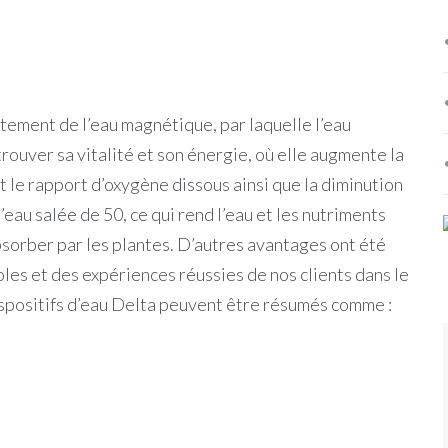
tement de l’eau magnétique, par laquelle l’eau
rouver sa vitalité et son énergie, où elle augmente la
et le rapport d’oxygène dissous ainsi que la diminution
l’eau salée de 50, ce qui rend l’eau et les nutriments
à absorber par les plantes. D’autres avantages ont été
les et des expériences réussies de nos clients dans le
spositifs d’eau Delta peuvent être résumés comme :