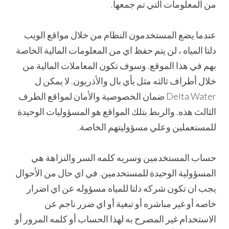
من المعلومات التي تم جمعها.
عندما يضع المستخدمون النظام من خلال مواقع الويب
دلتا المياه ، لن يتم حفظ اي من المعلومات المالية الخاصة
بهم في هذا الموقع. وسوف تكون المعاملات المالية من
خلال أطراف ثالثه مثل بأي بال والأذريون. لا يمكن ل
Delta Water ضمان الخصوصية والأمان لمواقع الطرف
الثالث هذه. والربط بتلك المواقع هو المسؤوليات الوحيدة
للمستعملين وعلي مسؤوليتهم الخاصة.
حساب المستخدمين وسريه كلمه السر والنزاهة هي
المسؤولية الوحيدة للمستخدمين. في اي حال من الأحوال
يجب ان تكون شركه دلتا للمياه مسؤوله عن اي اضرار
خاصه أو غير مباشره أو تبعية أو اي ضرر ناجم عن
الاستخدام غير المصرح به لهذا الحساب أو كلمه المرور أو