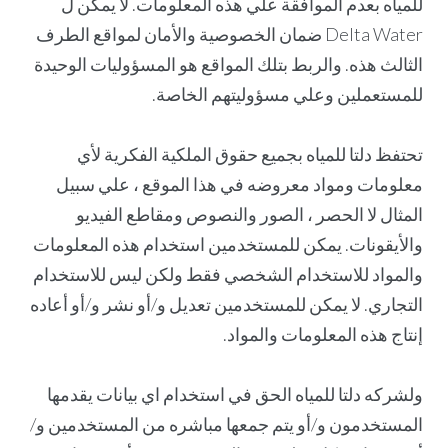
للمياه بعدم الموافقة علي هذه المعلومات. لا يمكن ل
Delta Water ضمان الخصوصية والأمان لمواقع الطرف
الثالث هذه. والربط بتلك المواقع هو المسؤوليات الوحيدة
للمستعملين وعلي مسؤوليتهم الخاصة.
تحتفظ دلتا للمياه بجميع حقوق الملكية الفكرية لأي
معلومات ومواد معروضه في هذا الموقع ، علي سبيل
المثال لا الحصر ، الصور والنصوص ومقاطع الفيديو
والأيقونات. يمكن للمستخدمين استخدام هذه المعلومات
والمواد للاستخدام الشخصي فقط ولكن ليس للاستخدام
التجاري. لا يمكن للمستخدمين تعديل و/أو نشر و/أو أعاده
إنتاج هذه المعلومات والمواد.
ولشركه دلتا للمياه الحق في استخدام اي بيانات يقدمها
المستخدمون و/أو يتم جمعها مباشره من المستخدمين و/