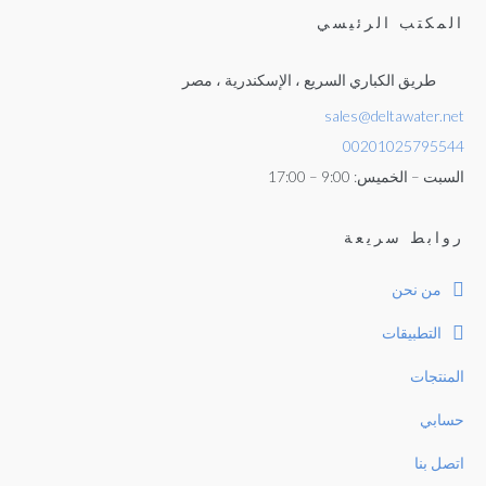
المكتب الرئيسي
طريق الكباري السريع ، الإسكندرية ، مصر
sales@deltawater.net
00201025795544
السبت – الخميس: 9:00 – 17:00
روابط سريعة
من نحن
التطبيقات
المنتجات
حسابي
اتصل بنا