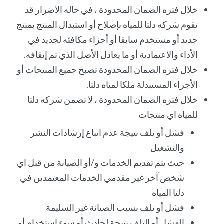
خلال فتره الضمان المحدودة ، في حاله الاضرار قد
تقوم شركه دلتا للمياه بإصلاح أو استبدال المنتج بمنتج
جديد أو مستخدم سابقا أو أجزاء مكافئه لجديد في
الأداء والاعتمادية أو ما يعادل الأصل الذي تم إيقافه.
خلال فتره الضمان المحدودة تصبح جميع المنتجات أو
الأجزاء المستبدلة ملكا لمياه دلتا.
خلال فتره الضمان المحدودة ، لا تضمن شركه دلتا
للمياه اي منتجات
فشل أو تلف نتيجة عدم اتباع إرشادات النشر
والتشغيل
حيث يتم تقديم الخدمات و/أو الصيانة من قبل اي
شخص آخر غير مقدمي الخدمات المعتمدين في
دلتا المياه
فشل أو تلف بسبب الصيانة غير السليمة
الفشل أو التلف نتيجة لحادث أو سوء استخدام أو