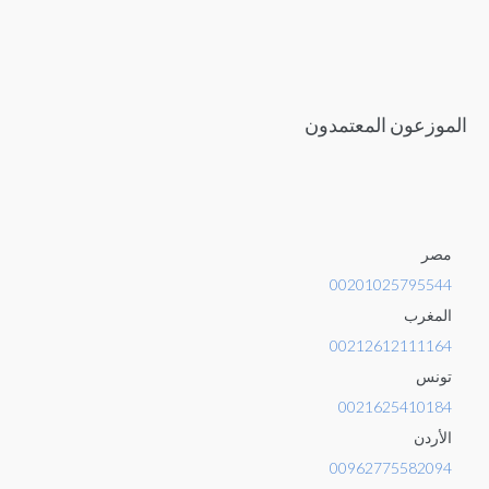
الموزعون المعتمدون
مصر
00201025795544
المغرب
00212612111164
تونس
0021625410184
الأردن
00962775582094