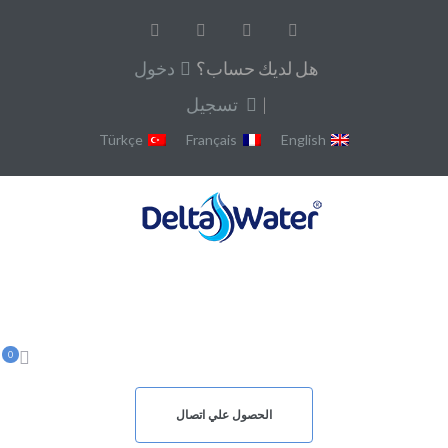
هل لديك حساب؟
دخول
|
تسجيل
Türkçe
Français
English
0
الحصول علي اتصال