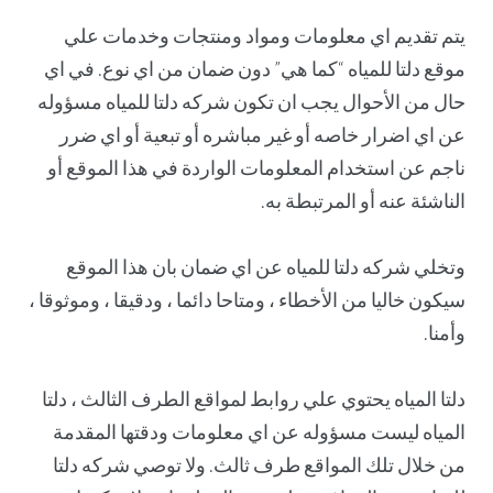
يتم تقديم اي معلومات ومواد ومنتجات وخدمات علي
موقع دلتا للمياه “كما هي” دون ضمان من اي نوع. في اي
حال من الأحوال يجب ان تكون شركه دلتا للمياه مسؤوله
عن اي اضرار خاصه أو غير مباشره أو تبعية أو اي ضرر
ناجم عن استخدام المعلومات الواردة في هذا الموقع أو
الناشئة عنه أو المرتبطة به.
وتخلي شركه دلتا للمياه عن اي ضمان بان هذا الموقع
سيكون خاليا من الأخطاء ، ومتاحا دائما ، ودقيقا ، وموثوقا ،
وأمنا.
دلتا المياه يحتوي علي روابط لمواقع الطرف الثالث ، دلتا
المياه ليست مسؤوله عن اي معلومات ودقتها المقدمة
من خلال تلك المواقع طرف ثالث. ولا توصي شركه دلتا