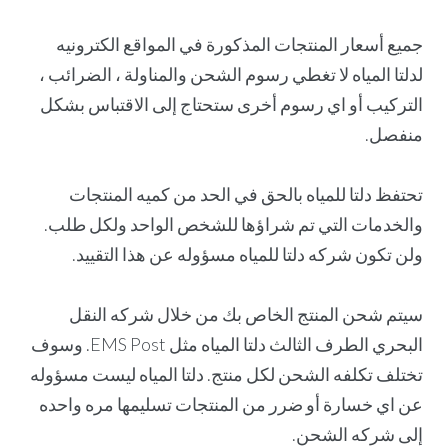
جميع أسعار المنتجات المذكورة في المواقع الكترونيه
لدلتا المياه لا تغطي رسوم الشحن والمناولة ، الضرائب ،
التركيب أو اي رسوم أخرى ستحتاج إلى الاقتباس بشكل
منفصل.
تحتفظ دلتا للمياه بالحق في الحد من كميه المنتجات
والخدمات التي تم شراؤها للشخص الواحد ولكل طلب.
ولن تكون شركه دلتا للمياه مسؤوله عن هذا التقييد.
سيتم شحن المنتج الخاص بك من خلال شركه النقل
البحري الطرف الثالث دلتا المياه مثل EMS Post. وسوف
تختلف تكلفه الشحن لكل منتج. دلتا المياه ليست مسؤوله
عن اي خسارة أو ضرر من المنتجات تسليمها مره واحده
إلى شركه الشحن.