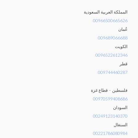
المملكة العربية السعودية
00966500665626
عُمان
009689066688
الكويت
0096522612346
قطر
009744460287
فلسطين – قطاع غزة
00970599408686
السودان
00249123140370
السنغال
00221786080984