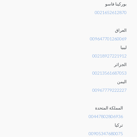
بوركينا فاسو
0021652612870
العراق
009647701260069
ليبيا
00218927221912
الجزائر
00213561687053
اليمن
00967779222227
المملكة المتحدة
00447802806936
تركيا
00905347680075