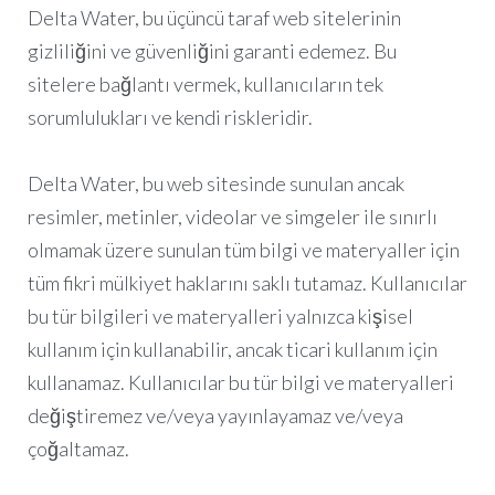
Delta Water, bu üçüncü taraf web sitelerinin
gizliliğini ve güvenliğini garanti edemez. Bu
sitelere bağlantı vermek, kullanıcıların tek
sorumlulukları ve kendi riskleridir.
Delta Water, bu web sitesinde sunulan ancak
resimler, metinler, videolar ve simgeler ile sınırlı
olmamak üzere sunulan tüm bilgi ve materyaller için
tüm fikri mülkiyet haklarını saklı tutamaz. Kullanıcılar
bu tür bilgileri ve materyalleri yalnızca kişisel
kullanım için kullanabilir, ancak ticari kullanım için
kullanamaz. Kullanıcılar bu tür bilgi ve materyalleri
değiştiremez ve/veya yayınlayamaz ve/veya
çoğaltamaz.