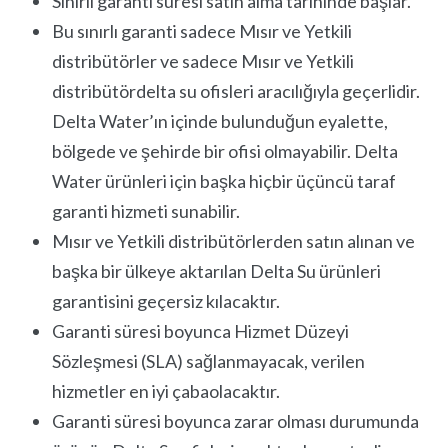
Sınırlı garanti süresi satın alma tarihinde başlar.
Bu sınırlı garanti sadece Mısır ve Yetkili
distribütörler ve sadece Mısır ve Yetkili
distribütördelta su ofisleri aracılığıyla geçerlidir.
Delta Water’ın içinde bulunduğun eyalette,
bölgede ve şehirde bir ofisi olmayabilir. Delta
Water ürünleri için başka hiçbir üçüncü taraf
garanti hizmeti sunabilir.
Mısır ve Yetkili distribütörlerden satın alınan ve
başka bir ülkeye aktarılan Delta Su ürünleri
garantisini geçersiz kılacaktır.
Garanti süresi boyunca Hizmet Düzeyi
Sözleşmesi (SLA) sağlanmayacak, verilen
hizmetler en iyi çabaolacaktır.
Garanti süresi boyunca zarar olması durumunda