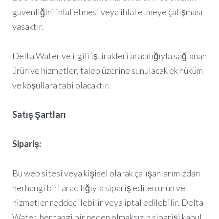
güvenliğini ihlal etmesi veya ihlal etmeye çalışması
yasaktır.
Delta Water ve ilgili iştirakleri aracılığıyla sağlanan
ürün ve hizmetler, talep üzerine sunulacak ek hüküm
ve koşullara tabi olacaktır.
Satış Şartları
Sipariş:
Bu web sitesi veya kişisel olarak çalışanlarımızdan
herhangi biri aracılığıyla sipariş edilen ürün ve
hizmetler reddedilebilir veya iptal edilebilir. Delta
Water, herhangi bir neden olmaksızın siparişi kabul