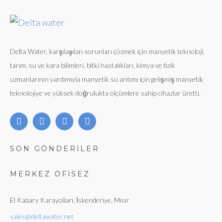
Delta Water, karşılaşılan sorunları çözmek için manyetik teknoloji,
tarım, su ve kara bilimleri, bitki hastalıkları, kimya ve fizik
uzmanlarının yardımıyla manyetik su arıtımı için gelişmiş manyetik
teknolojiye ve yüksek doğrulukta ölçümlere sahip cihazlar üretti.
SON GÖNDERİLER
MERKEZ OFISEZ
El Kabary Karayolları, İskenderiye, Mısır
sales@deltawater.net