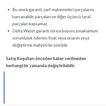
Bu sınırlı garanti, sarf malzemeleri parçalarını,
harcanabilir parçaları ve diğer üçüncü taraf
parçaları kapsamaz.
Delta Water garanti süresi boyunca maksimum
sorumluluk ödenen fiyat veya onarım veya
değiştirme maliyeti ile sınırlıdır
Satış Koşulları önceden haber verilmeden
herhangi bir zamanda değiştirilebilir.
HIZMET ŞARTLARI