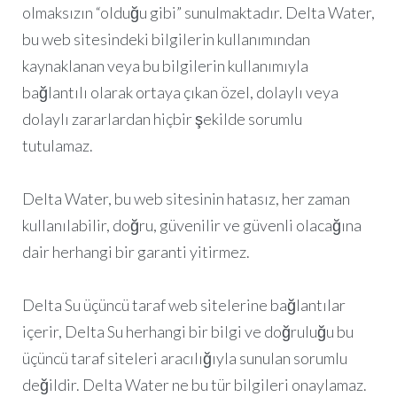
olmaksızın “olduğu gibi” sunulmaktadır. Delta Water,
bu web sitesindeki bilgilerin kullanımından
kaynaklanan veya bu bilgilerin kullanımıyla
bağlantılı olarak ortaya çıkan özel, dolaylı veya
dolaylı zararlardan hiçbir şekilde sorumlu
tutulamaz.
Delta Water, bu web sitesinin hatasız, her zaman
kullanılabilir, doğru, güvenilir ve güvenli olacağına
dair herhangi bir garanti yitirmez.
Delta Su üçüncü taraf web sitelerine bağlantılar
içerir, Delta Su herhangi bir bilgi ve doğruluğu bu
üçüncü taraf siteleri aracılığıyla sunulan sorumlu
değildir. Delta Water ne bu tür bilgileri onaylamaz.