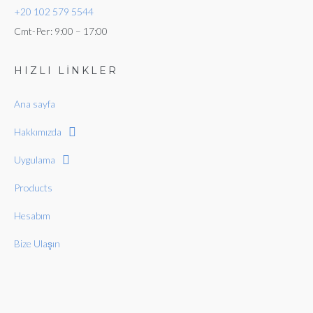
+20 102 579 5544
Cmt-Per: 9:00 – 17:00
HIZLI LİNKLER
Ana sayfa
Hakkımızda
Uygulama
Products
Hesabım
Bize Ulaşın