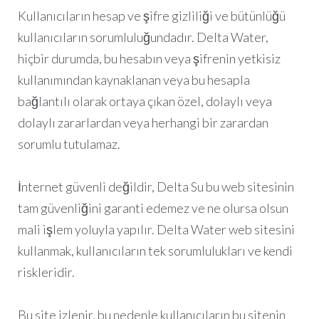
Kullanıcıların hesap ve şifre gizliliği ve bütünlüğü
kullanıcıların sorumluluğundadır. Delta Water,
hiçbir durumda, bu hesabın veya şifrenin yetkisiz
kullanımından kaynaklanan veya bu hesapla
bağlantılı olarak ortaya çıkan özel, dolaylı veya
dolaylı zararlardan veya herhangi bir zarardan
sorumlu tutulamaz.
İnternet güvenli değildir, Delta Su bu web sitesinin
tam güvenliğini garanti edemez ve ne olursa olsun
mali işlem yoluyla yapılır. Delta Water web sitesini
kullanmak, kullanıcıların tek sorumlulukları ve kendi
riskleridir.
Bu site izlenir, bu nedenle kullanıcıların bu sitenin