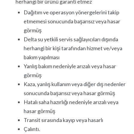
herhangi bir ürünü garanti etmez
Dağıtım ve operasyon yönergelerini takip
etmemesi sonucunda başarısız veya hasar
görmüş
Delta su yetkili servis sağlayıcıları dışında
herhangi bir kişi tarafından hizmet ve/veya
bakım yapılması
Yanlış bakım nedeniyle arızalı veya hasar
görmüş
Kaza, yanlış kullanım veya diğer dış nedenler
sonucunda başarısız veya hasar görmüş
Hatalı saha hazırlığı nedeniyle arızalı veya
hasar görmüş
Transit sırasında kayıp veya hasarlı
Çalıntı.