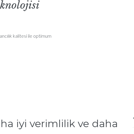
knolojisi
ncılık kalitesi ile optimum
aha iyi verimlilik ve daha