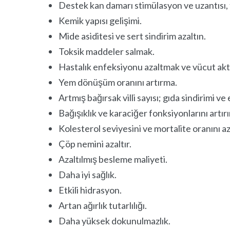
Destek kan damarı stimülasyon ve uzantısı, t
Kemik yapısı gelişimi.
Mide asiditesi ve sert sindirim azaltın.
Toksik maddeler salmak.
Hastalık enfeksiyonu azaltmak ve vücut akti
Yem dönüşüm oranını artırma.
Artmış bağırsak villi sayısı; gıda sindirimi 
Bağışıklık ve karaciğer fonksiyonlarını artır
Kolesterol seviyesini ve mortalite oranını a
Çöp nemini azaltır.
Azaltılmış besleme maliyeti.
Daha iyi sağlık.
Etkili hidrasyon.
Artan ağırlık tutarlılığı.
Daha yüksek dokunulmazlık.