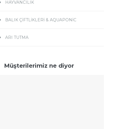
HAYVANCILIK
BALIK ÇIFTLIKLERI & AQUAPONIC
ARI TUTMA
Müşterilerimiz ne diyor