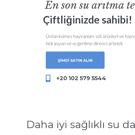
En son su arıtma te
Çiftliğinizde sahibi!
Üstün kümes hayvanları, süt ürünleri ve hayva
hidrasyon ve ısı gerilme direnci artırıldı.
ŞIMDI SATIN ALIN
+20 102 579 5544
Daha iyi sağlıklı su d