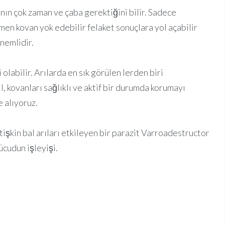
sının çok zaman ve çaba gerektiğini bilir. Sadece
en kovan yok edebilir felaket sonuçlara yol açabilir
önemlidir.
 olabilir. Arılarda en sık görülen lerden biri
, kovanları sağlıklı ve aktif bir durumda korumayı
 alıyoruz.
işkin bal arıları etkileyen bir parazit Varroadestructor
cudun işleyişi.