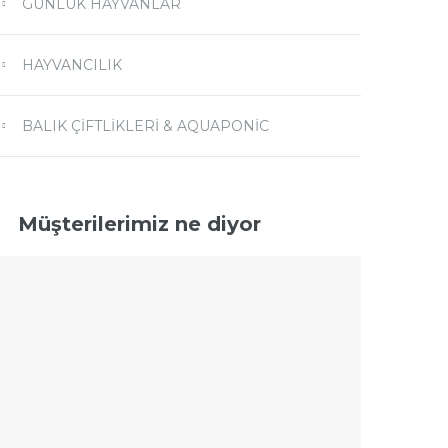
GÜNLÜK HAYVANLAR
HAYVANCILIK
BALIK ÇIFTLIKLERI & AQUAPONIC
Müşterilerimiz ne diyor