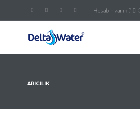
Hesabın var mı?
ARICILIK