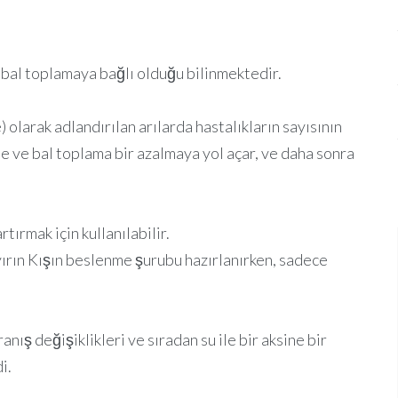
i bal toplamaya bağlı olduğu bilinmektedir.
 olarak adlandırılan arılarda hastalıkların sayısının
ite ve bal toplama bir azalmaya yol açar, ve daha sonra
rtırmak için kullanılabilir.
ayırın Kışın beslenme şurubu hazırlanırken, sadece
ış değişiklikleri ve sıradan su ile bir aksine bir
i.