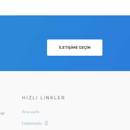
ILETIŞIME GEÇIN
HIZLI LİNKLER
Ana sayfa
sır
Hakkımızda