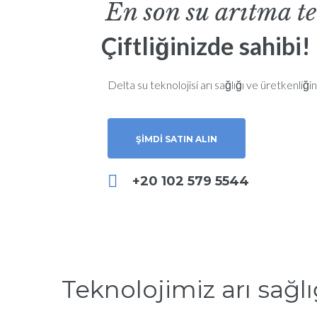
En son su arıtma te
Çiftliğinizde sahibi!
Delta su teknolojisi arı sağlığı ve üretkenliğini 
ŞIMDI SATIN ALIN
+20 102 579 5544
Teknolojimiz arı sağlı