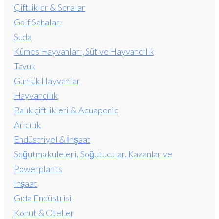
Çiftlikler & Seralar
Golf Sahaları
Suda
Kümes Hayvanları, Süt ve Hayvancılık
Tavuk
Günlük Hayvanlar
Hayvancılık
Balık çiftlikleri & Aquaponic
Arıcılık
Endüstriyel & İnşaat
Soğutma kuleleri, Soğutucular, Kazanlar ve
Powerplants
Inşaat
Gıda Endüstrisi
Konut & Oteller