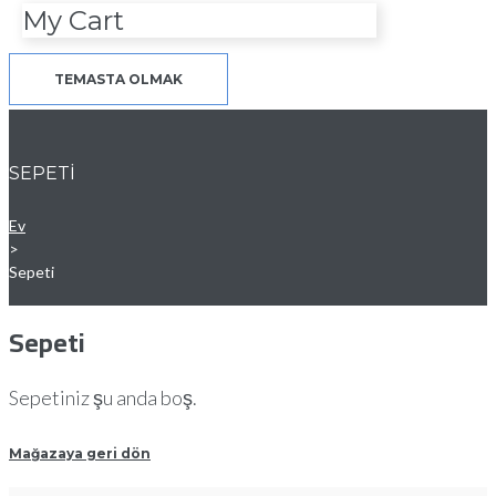
My Cart
TEMASTA OLMAK
SEPETI
Ev
>
Sepeti
Sepeti
Sepetiniz şu anda boş.
Mağazaya geri dön