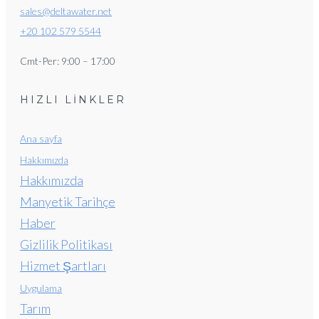
sales@deltawater.net
+20 102 579 5544
Cmt-Per: 9:00 – 17:00
HIZLI LİNKLER
Ana sayfa
Hakkımızda
Hakkımızda
Manyetik Tarihçe
Haber
Gizlilik Politikası
Hizmet Şartları
Uygulama
Tarım