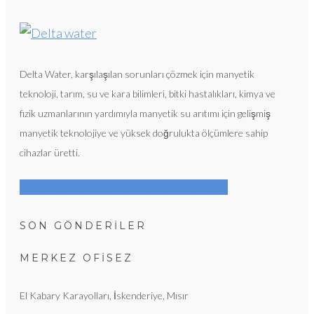
Delta Water, karşılaşılan sorunları çözmek için manyetik
teknoloji, tarım, su ve kara bilimleri, bitki hastalıkları, kimya ve
fizik uzmanlarının yardımıyla manyetik su arıtımı için gelişmiş
manyetik teknolojiye ve yüksek doğrulukta ölçümlere sahip
cihazlar üretti.
Facebook-f
Youtube
Instagram
Twitter
SON GÖNDERİLER
MERKEZ OFISEZ
El Kabary Karayolları, İskenderiye, Mısır