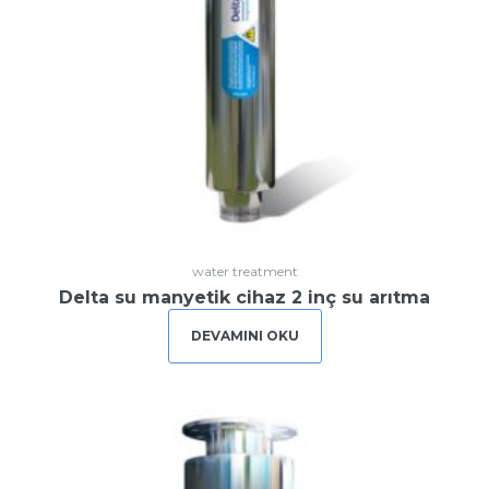
water treatment
Delta su manyetik cihaz 2 inç su arıtma
DEVAMINI OKU