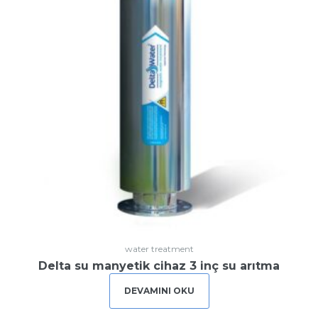
water treatment
Delta su manyetik cihaz 3 inç su arıtma
DEVAMINI OKU