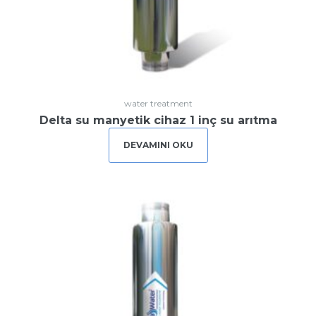
water treatment
Delta su manyetik cihaz 1 inç su arıtma
DEVAMINI OKU