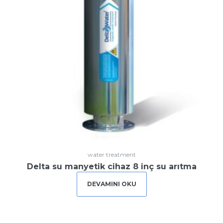
water treatment
Delta su manyetik cihaz 8 inç su arıtma
DEVAMINI OKU