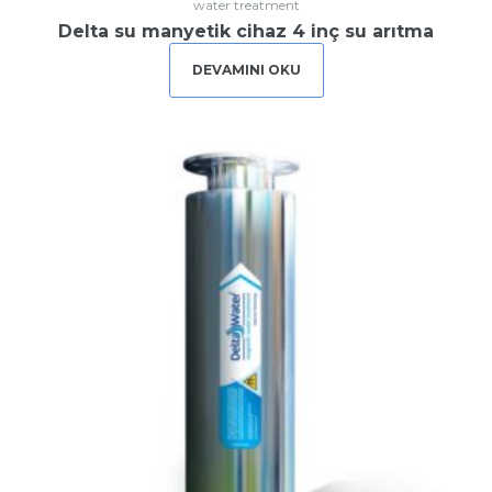
water treatment
Delta su manyetik cihaz 4 inç su arıtma
DEVAMINI OKU