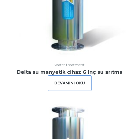
Registration disabled
Remember Me
Lost your password?
water treatment
Delta su manyetik cihaz 6 inç su arıtma
DEVAMINI OKU