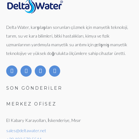
Delta Water, karşılaşılan sorunları çözmek için manyetik teknoloji,
tarım, su ve kara bilimleri, bitki hastalıkları, kimya ve fizik
uzmanlarının yardımıyla manyetik su arıtımı için gelişmiş manyetik
teknolojiye ve yüksek doğrulukta ölçümlere sahip cihazlar üretti.
SON GÖNDERİLER
MERKEZ OFISEZ
El Kabary Karayolları, İskenderiye, Mısır
sales@deltawater.net