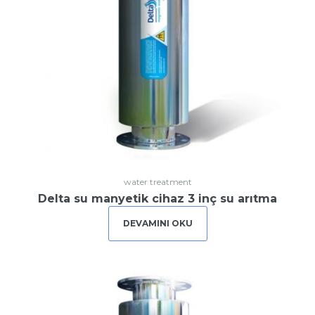
water treatment
Delta su manyetik cihaz 3 inç su arıtma
DEVAMINI OKU