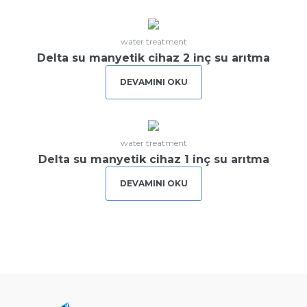
Lost your password?
water treatment
Delta su manyetik cihaz 2 inç su arıtma
DEVAMINI OKU
water treatment
Delta su manyetik cihaz 1 inç su arıtma
DEVAMINI OKU