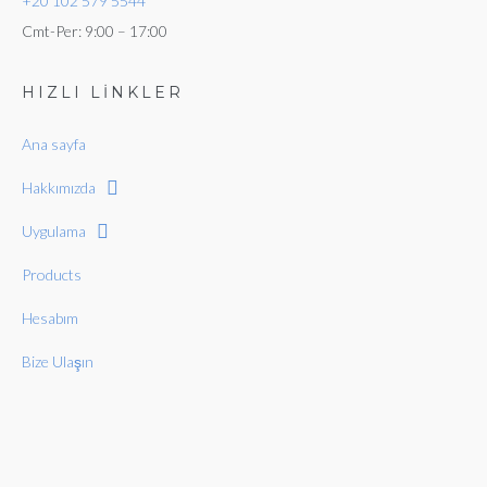
+20 102 579 5544
Cmt-Per: 9:00 – 17:00
HIZLI LİNKLER
Ana sayfa
Hakkımızda
Uygulama
Products
Hesabım
Bize Ulaşın