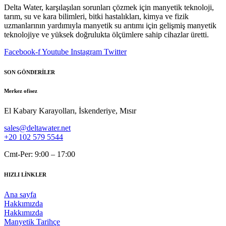
Delta Water, karşılaşılan sorunları çözmek için manyetik teknoloji,
tarım, su ve kara bilimleri, bitki hastalıkları, kimya ve fizik
uzmanlarının yardımıyla manyetik su arıtımı için gelişmiş manyetik
teknolojiye ve yüksek doğrulukta ölçümlere sahip cihazlar üretti.
Facebook-f
Youtube
Instagram
Twitter
SON GÖNDERİLER
Merkez ofisez
El Kabary Karayolları, İskenderiye, Mısır
sales@deltawater.net
+20 102 579 5544
Cmt-Per: 9:00 – 17:00
HIZLI LİNKLER
Ana sayfa
Hakkımızda
Hakkımızda
Manyetik Tarihçe