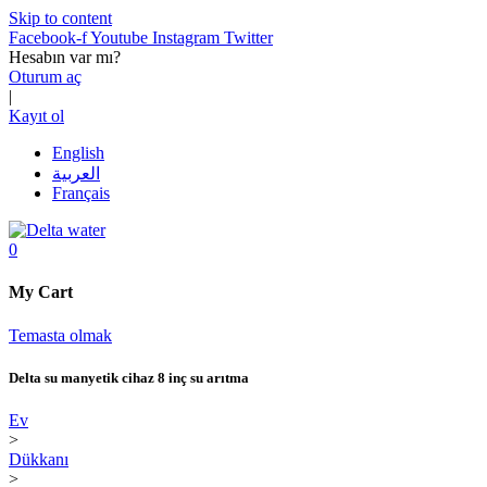
Skip to content
Facebook-f
Youtube
Instagram
Twitter
Hesabın var mı?
Oturum aç
|
Kayıt ol
English
العربية
Français
0
My Cart
Temasta olmak
Delta su manyetik cihaz 8 inç su arıtma
Ev
>
Dükkanı
>