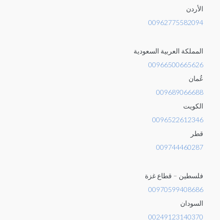
الأردن
00962775582094
المملكة العربية السعودية
00966500665626
عُمان
009689066688
الكويت
0096522612346
قطر
009744460287
فلسطين – قطاع غزة
00970599408686
السودان
00249123140370