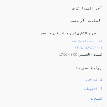
آخر المشاركات
المكتب الرئيسي
طريق الكباري السريع ، الإسكندرية ، مصر
sales@deltawater.net
00201025795544
السبت – الخميس: 9:00 – 17:00
روابط سريعة
من نحن
التطبيقات
المنتجات