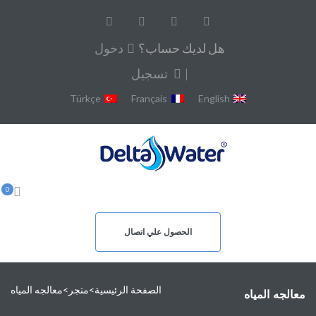
هل لديك حساب؟
دخول
|
تسجيل
Türkçe
Français
English
0
الحصول علي اتصال
الصفحة الرئيسية
>
متجر
>
معالجه المياه
معالجه المياه