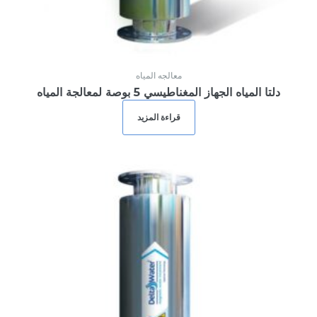
معالجه المياه
دلتا المياه الجهاز المغناطيسي 5 بوصة لمعالجة المياه
قراءة المزيد
Login
or use your login data
Username
Sign Up
Password
or Sign Up
Registration disabled