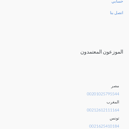
حسابي
اتصل بنا
الموزعون المعتمدون
مصر
00201025795544
المغرب
00212612111164
تونس
0021625410184