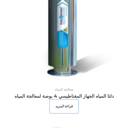
Login
or use your login data
Username
Sign Up
Password
or Sign Up
Registration disabled
Remember Me
معالجه المياه
دلتا المياه الجهاز المغناطيسي 4 بوصة لمعالجة المياه
Lost your password?
قراءة المزيد