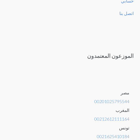
حسابي
اتصل بنا
الموزعون المعتمدون
مصر
00201025795544
المغرب
00212612111164
تونس
0021625410184