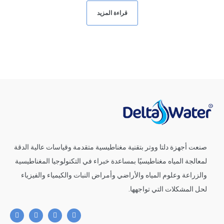
قراءة المزيد
صنعت أجهزة دلتا ووتر بتقنية مغناطيسية متقدمة وقياسات عالية الدقة
لمعالجة المياه مغناطيسيًا بمساعدة خبراء في التكنولوجيا المغناطيسية
والزراعة وعلوم المياه والأراضي وأمراض النبات والكيمياء والفيزياء
لحل المشكلات التي تواجهها.