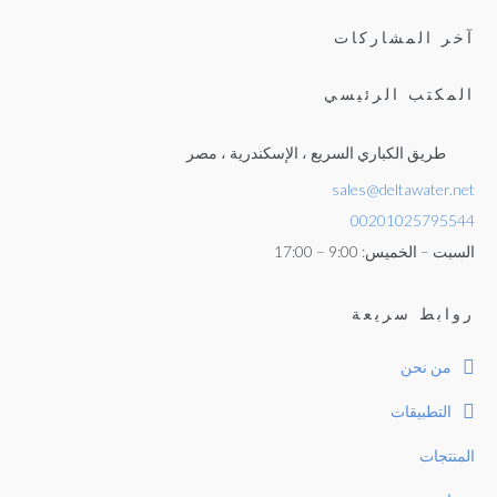
آخر المشاركات
المكتب الرئيسي
طريق الكباري السريع ، الإسكندرية ، مصر
sales@deltawater.net
00201025795544
السبت – الخميس: 9:00 – 17:00
روابط سريعة
من نحن
التطبيقات
المنتجات