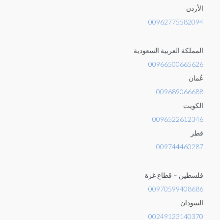
الأردن
00962775582094
المملكة العربية السعودية
00966500665626
عُمان
009689066688
الكويت
0096522612346
قطر
009744460287
فلسطين – قطاع غزة
00970599408686
السودان
00249123140370