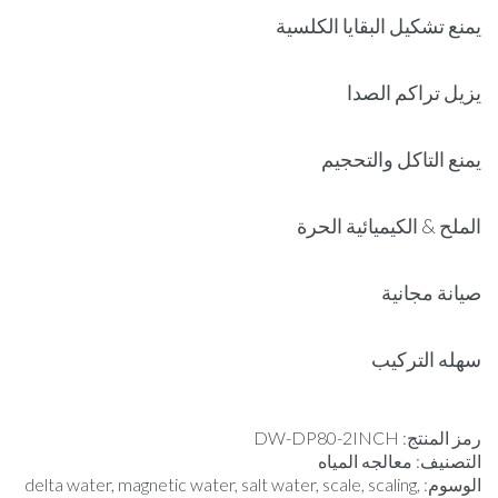
يمنع تشكيل البقايا الكلسية
يزيل تراكم الصدا
يمنع التاكل والتحجيم
الملح & الكيميائية الحرة
صيانة مجانية
سهله التركيب
رمز المنتج:
DW-DP80-2INCH
التصنيف:
معالجه المياه
الوسوم:
,
scaling
,
scale
,
salt water
,
magnetic water
,
delta water