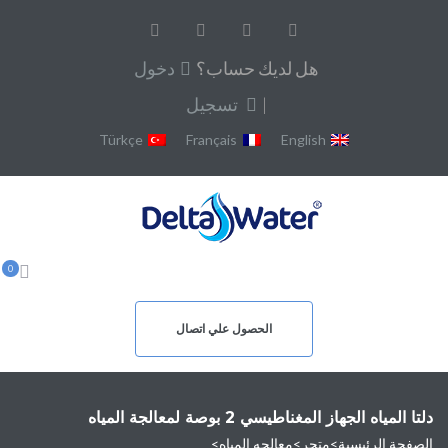
هل لديك حساب؟
دخول
|
تسجيل
Türkçe
Français
English
0
الحصول علي اتصال
دلتا المياه الجهاز المغناطيسي 2 بوصة لمعالجة المياه
الصفحة الرئيسية
>
متجر
>
معالجه المياه
>