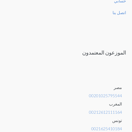
حسابي
اتصل بنا
الموزعون المعتمدون
مصر
00201025795544
المغرب
00212612111164
تونس
0021625410184