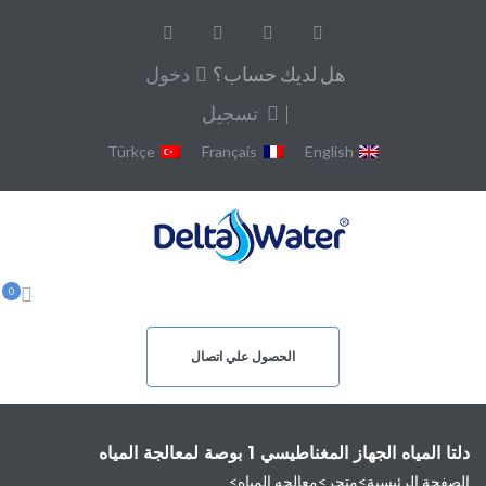
هل لديك حساب؟
دخول
|
تسجيل
Türkçe
Français
English
0
الحصول علي اتصال
دلتا المياه الجهاز المغناطيسي 1 بوصة لمعالجة المياه
الصفحة الرئيسية
>
متجر
>
معالجه المياه
>