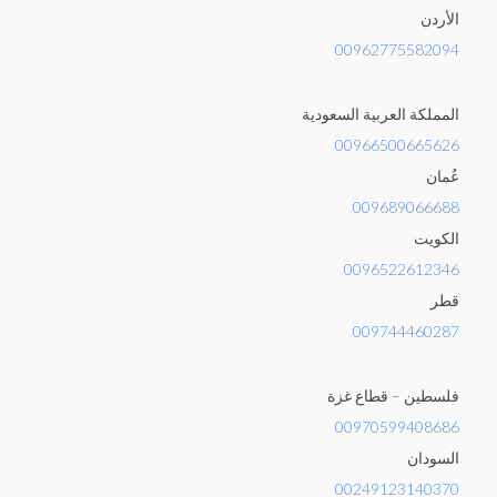
الأردن
00962775582094
المملكة العربية السعودية
00966500665626
عُمان
009689066688
الكويت
0096522612346
قطر
009744460287
فلسطين – قطاع غزة
00970599408686
السودان
00249123140370