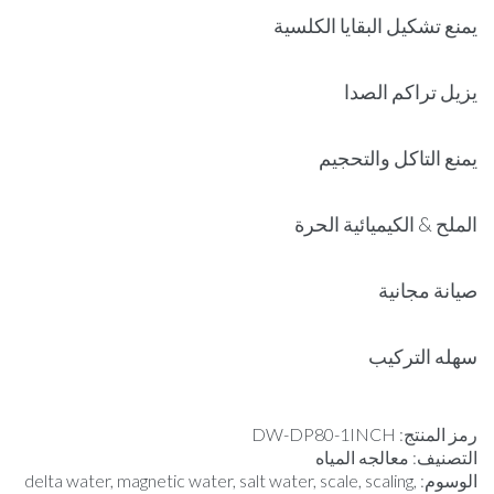
يمنع تشكيل البقايا الكلسية
يزيل تراكم الصدا
يمنع التاكل والتحجيم
الملح & الكيميائية الحرة
صيانة مجانية
سهله التركيب
رمز المنتج:
DW-DP80-1INCH
التصنيف:
معالجه المياه
الوسوم:
,
scaling
,
scale
,
salt water
,
magnetic water
,
delta water