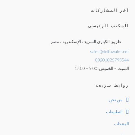
آخر المشاركات
المكتب الرئيسي
طريق الكباري السريع ، الإسكندرية ، مصر
sales@deltawater.net
00201025795544
السبت – الخميس: 9:00 – 17:00
روابط سريعة
من نحن
التطبيقات
المنتجات