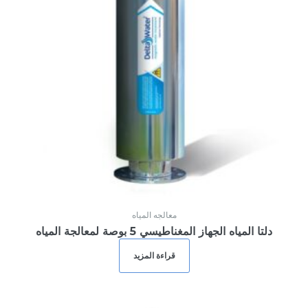
Login
or use your login data
Username
Sign Up
Password
or Sign Up
Registration disabled
Remember Me
معالجه المياه
دلتا المياه الجهاز المغناطيسي 5 بوصة لمعالجة المياه
Lost your password?
قراءة المزيد