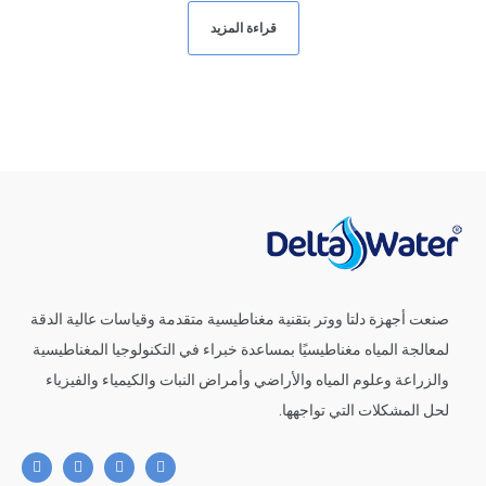
قراءة المزيد
صنعت أجهزة دلتا ووتر بتقنية مغناطيسية متقدمة وقياسات عالية الدقة
لمعالجة المياه مغناطيسيًا بمساعدة خبراء في التكنولوجيا المغناطيسية
والزراعة وعلوم المياه والأراضي وأمراض النبات والكيمياء والفيزياء
لحل المشكلات التي تواجهها.