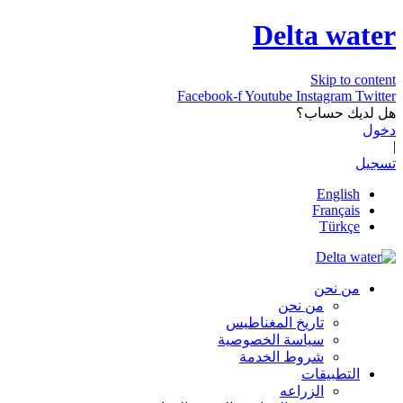
Delta water
Skip to content
Facebook-f
Youtube
Instagram
Twitter
هل لديك حساب؟
دخول
|
تسجيل
English
Français
Türkçe
من نحن
من نحن
تاريخ المغناطيس
سياسة الخصوصية
شروط الخدمة
التطبيقات
الزراعه