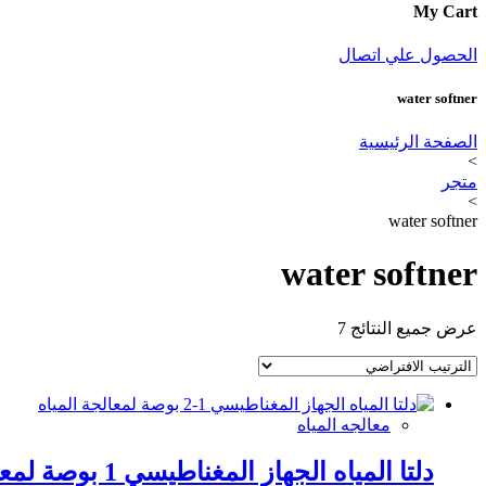
My Cart
الحصول علي اتصال
water softner
الصفحة الرئيسية
>
متجر
>
water softner
water softner
عرض جميع النتائج 7
معالجه المياه
دلتا المياه الجهاز المغناطيسي 1 بوصة لمعالجة المياه