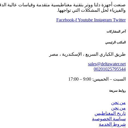
صنعت أجهزة دلتا ووتر بتقنية مغناطيسية متقدمة وقياسات عالية الدقة 
والفيزياء لحل المشكلات التي تواجهها.
Facebook-f
Youtube
Instagram
Twitter
آخر المشاركات
المكتب الرئيسي
طريق الكباري السريع ، الإسكندرية ، مصر
sales@deltawater.net
00201025795544
السبت – الخميس: 9:00 – 17:00
روابط سريعة
من نحن
من نحن
تاريخ المغناطيس
سياسة الخصوصية
شروط الخدمة